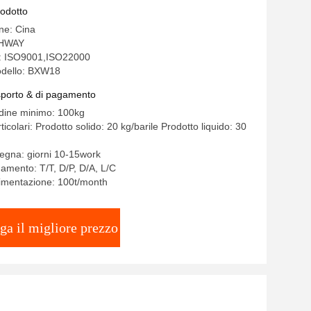
rodotto
ine: Cina
THWAY
ne: ISO9001,ISO22000
dello: BXW18
asporto & di pagamento
rdine minimo: 100kg
ticolari: Prodotto solido: 20 kg/barile Prodotto liquido: 30
egna: giorni 10-15work
gamento: T/T, D/P, D/A, L/C
limentazione: 100t/month
ga il migliore prezzo