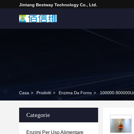
Jintang Bestway Technology Co., Ltd.
Casa
>
Prodotti
>
Enzima Da Forno
>
100000-800000U/G 
Categorie
Enzimi Per Uso Alimentare