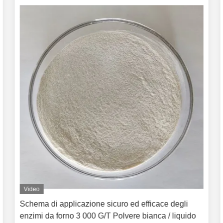
Video
Schema di applicazione sicuro ed efficace degli
enzimi da forno 3 000 G/T Polvere bianca / liquido