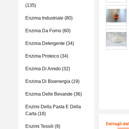
(135)
Enzima Industriale
(80)
Enzima Da Forno
(60)
Enzima Detergente
(34)
Enzima Proteico
(34)
Enzima Di Amido
(32)
Enzima Di Bioenergia
(19)
Enzima Delle Bevande
(36)
Enzimi Della Pasta E Della
Carta
(18)
Dettagli de
Enzimi Tessili
(9)