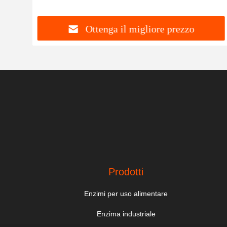
vaporaggio
Ottenga il migliore prezzo
Prodotti
Enzimi per uso alimentare
Enzima industriale