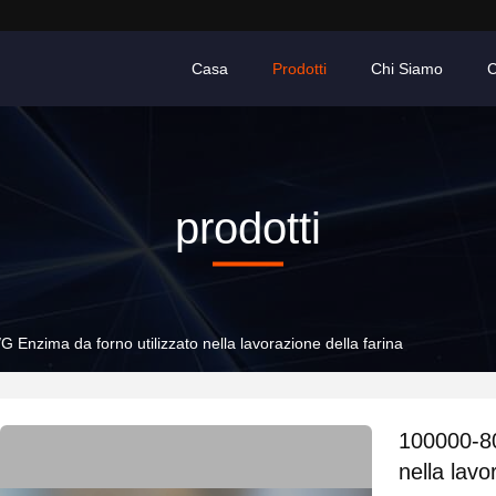
Casa
Prodotti
Chi Siamo
C
prodotti
Enzima da forno utilizzato nella lavorazione della farina
100000-80
nella lavo