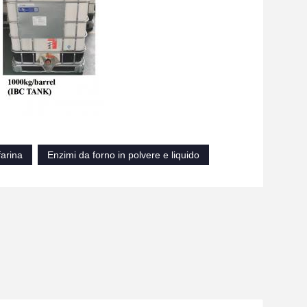
farina
Enzimi da forno in polvere e liquido