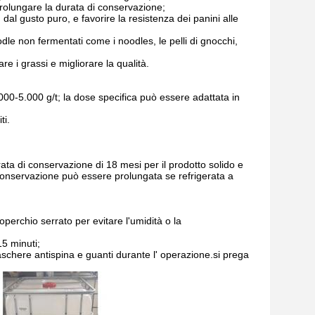
prolungare la durata di conservazione;
 dal gusto puro, e favorire la resistenza dei panini alle
odle non fermentati come i noodles, le pelli di gnocchi,
re i grassi e migliorare la qualità.
3.000-5.000 g/t; la dose specifica può essere adattata in
ti.
ata di conservazione di 18 mesi per il prodotto solido e
 conservazione può essere prolungata se refrigerata a
operchio serrato per evitare l'umidità o la
5 minuti;
schere antispina e guanti durante l' operazione.si prega