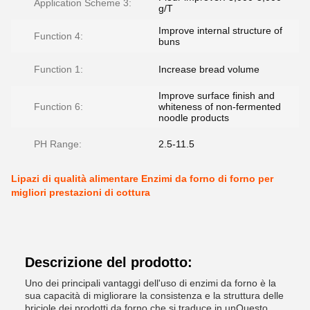
Application Scheme 3:
g/T
Improve internal structure of
Function 4:
buns
Function 1:
Increase bread volume
Improve surface finish and
Function 6:
whiteness of non-fermented
noodle products
PH Range:
2.5-11.5
Lipazi di qualità alimentare Enzimi da forno di forno per
migliori prestazioni di cottura
Descrizione del prodotto:
Uno dei principali vantaggi dell'uso di enzimi da forno è la
sua capacità di migliorare la consistenza e la struttura delle
briciole dei prodotti da forno.che si traduce in unQuesto