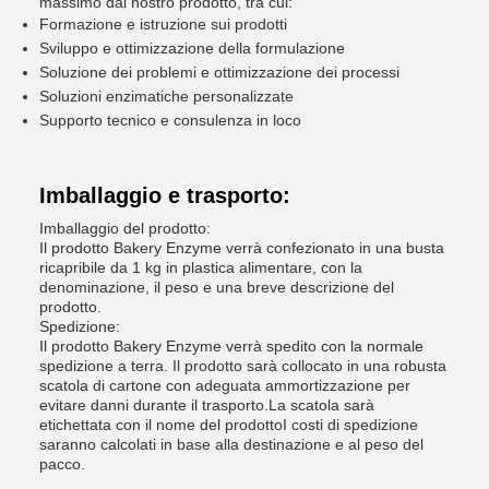
massimo dal nostro prodotto, tra cui:
Formazione e istruzione sui prodotti
Sviluppo e ottimizzazione della formulazione
Soluzione dei problemi e ottimizzazione dei processi
Soluzioni enzimatiche personalizzate
Supporto tecnico e consulenza in loco
Imballaggio e trasporto:
Imballaggio del prodotto:
Il prodotto Bakery Enzyme verrà confezionato in una busta
ricapribile da 1 kg in plastica alimentare, con la
denominazione, il peso e una breve descrizione del
prodotto.
Spedizione:
Il prodotto Bakery Enzyme verrà spedito con la normale
spedizione a terra. Il prodotto sarà collocato in una robusta
scatola di cartone con adeguata ammortizzazione per
evitare danni durante il trasporto.La scatola sarà
etichettata con il nome del prodottoI costi di spedizione
saranno calcolati in base alla destinazione e al peso del
pacco.