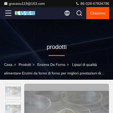
gracexu119@163.com
86-028-67834796
Citazione
prodotti
Casa
>
Prodotti
>
Enzima Da Forno
>
Lipazi di qualità
alimentare Enzimi da forno di forno per migliori prestazioni di
cottura