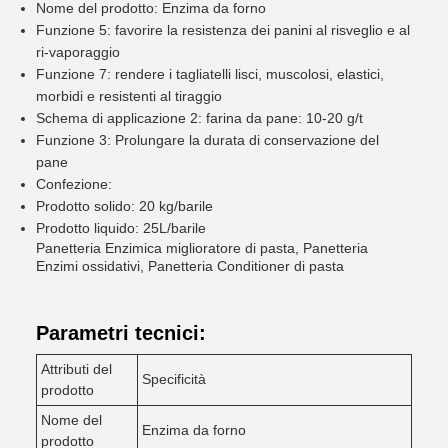
Nome del prodotto: Enzima da forno
Funzione 5: favorire la resistenza dei panini al risveglio e al
ri-vaporaggio
Funzione 7: rendere i tagliatelli lisci, muscolosi, elastici,
morbidi e resistenti al tiraggio
Schema di applicazione 2: farina da pane: 10-20 g/t
Funzione 3: Prolungare la durata di conservazione del
pane
Confezione:
Prodotto solido: 20 kg/barile
Prodotto liquido: 25L/barile
Panetteria Enzimica miglioratore di pasta, Panetteria
Enzimi ossidativi, Panetteria Conditioner di pasta
Parametri tecnici:
Attributi del
Specificità
prodotto
Nome del
Enzima da forno
prodotto