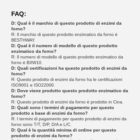
FAQ:
D: Qual è il marchio di questo prodotto di enzimi da
forno?
R: Il marchio di questo prodotto enzimatico da forno è
BESTHWAY.
D: Qual è il numero di modello di questo prodotto
enzimatico da forno?
R: Il numero di modello di questo prodotto enzimatico da
forno è BXW10.
D: Quali certificazioni ha questo prodotto di enzimi da
forno?
R: Questo prodotto di enzimi da forno ha le certificazioni
ISO9001 e ISO22000.
D: Dove viene prodotto questo prodotto enzimatico da
forno?
R: Questo prodotto di enzimi da forno è prodotto in Cina.
D: Quali sono i termini di pagamento per questo
prodotto a base di enzimi da forno?
R: I termini di pagamento per questo prodotto di enzimi da
forno sono T/T, D/P, D/A e L/C.
D: Qual è la quantità minima di ordine per questo
prodotto di enzimi da forno?