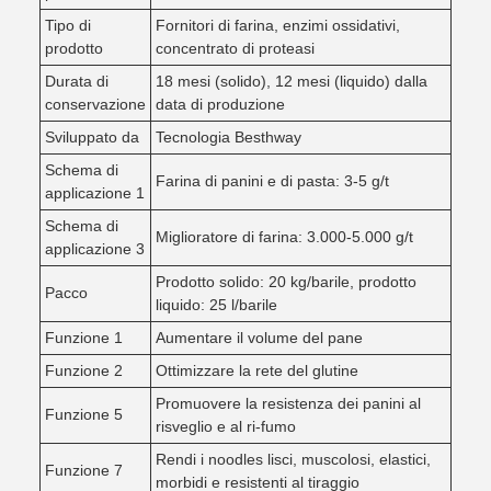
Tipo di
Fornitori di farina, enzimi ossidativi,
prodotto
concentrato di proteasi
Durata di
18 mesi (solido), 12 mesi (liquido) dalla
conservazione
data di produzione
Sviluppato da
Tecnologia Besthway
Schema di
Farina di panini e di pasta: 3-5 g/t
applicazione 1
Schema di
Miglioratore di farina: 3.000-5.000 g/t
applicazione 3
Prodotto solido: 20 kg/barile, prodotto
Pacco
liquido: 25 l/barile
Funzione 1
Aumentare il volume del pane
Funzione 2
Ottimizzare la rete del glutine
Promuovere la resistenza dei panini al
Funzione 5
risveglio e al ri-fumo
Rendi i noodles lisci, muscolosi, elastici,
Funzione 7
morbidi e resistenti al tiraggio