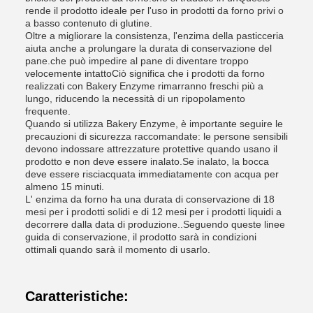
rende il prodotto ideale per l'uso in prodotti da forno privi o
a basso contenuto di glutine.
Oltre a migliorare la consistenza, l'enzima della pasticceria
aiuta anche a prolungare la durata di conservazione del
pane.che può impedire al pane di diventare troppo
velocemente intattoCiò significa che i prodotti da forno
realizzati con Bakery Enzyme rimarranno freschi più a
lungo, riducendo la necessità di un ripopolamento
frequente.
Quando si utilizza Bakery Enzyme, è importante seguire le
precauzioni di sicurezza raccomandate: le persone sensibili
devono indossare attrezzature protettive quando usano il
prodotto e non deve essere inalato.Se inalato, la bocca
deve essere risciacquata immediatamente con acqua per
almeno 15 minuti.
L' enzima da forno ha una durata di conservazione di 18
mesi per i prodotti solidi e di 12 mesi per i prodotti liquidi a
decorrere dalla data di produzione..Seguendo queste linee
guida di conservazione, il prodotto sarà in condizioni
ottimali quando sarà il momento di usarlo.
Caratteristiche: