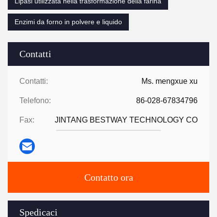
Lipasi utilizzata nella trasformazione della farina
Enzimi da forno in polvere e liquido
Contatti
Contatti:
Ms. mengxue xu
Telefono:
86-028-67834796
Fax:
JINTANG BESTWAY TECHNOLOGY CO
Contatto ora
Spedicaci