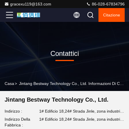
gracexu119@163.com
86-028-67834796
Citazione
Contattici
Casa
>
Jintang Bestway Technology Co., Ltd. Informazioni Di Contatto
Jintang Bestway Technology Co., Ltd.
Indirizzo :
1# Edificio 18,24# Strada Jinle, zona industriale intensiva di Chengdu-Aba, Jintang, Chengdu, Sichuan, Cina
Indirizzo Della
1# Edificio 18,24# Strada Jinle, zona industriale intensiva di Chengdu-Aba, Jintang, Chengdu, Sichuan, Cina
Fabbrica :