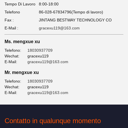
Tempo Di Lavoro
8:00-18:00
Telefono
86-028-67834796(Tempo di lavoro)
Fax :
JINTANG BESTWAY TECHNOLOGY CO
E-Mail :
gracexu119@163.com
Ms. mengxue xu
Telefono:
18030937709
Wechat:
gracexu119
E-Mail:
gracexu119@163.com
Mr. mengxue xu
Telefono:
18030937709
Wechat:
gracexu119
E-Mail:
gracexu119@163.com
Contatto in qualunque momento