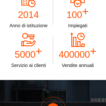
+
2014
100
Anno di istituzione
Impiegati
+
+
5000
400000
Servizio ai clienti
Vendite annuali