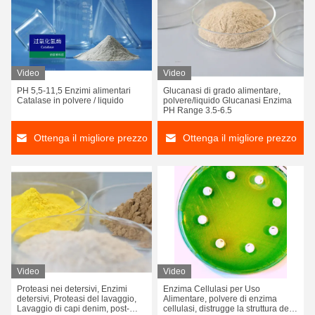
Video
Video
PH 5,5-11,5 Enzimi alimentari
Glucanasi di grado alimentare,
Catalase in polvere / liquido
polvere/liquido Glucanasi Enzima
PH Range 3.5-6.5
Ottenga il migliore prezzo
Ottenga il migliore prezzo
Video
Video
Proteasi nei detersivi, Enzimi
Enzima Cellulasi per Uso
detersivi, Proteasi del lavaggio,
Alimentare, polvere di enzima
Lavaggio di capi denim, post-
cellulasi, distrugge la struttura delle