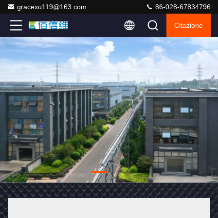
gracexu119@163.com
86-028-67834796
Citazione