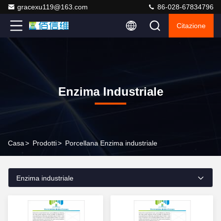
gracexu119@163.com
86-028-67834796
Citazione
Enzima Industriale
Casa
>
Prodotti
>
Porcellana Enzima industriale
Enzima industriale