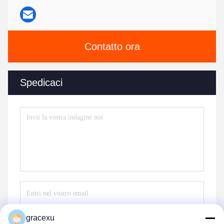
Contatto ora
Spedicaci
gracexu