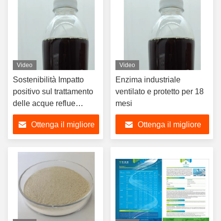
Video
Video
Sostenibilità Impatto
Enzima industriale
positivo sul trattamento
ventilato e protetto per 18
delle acque reflue
mesi
Enzimi industriali per
Ottenga il migliore
Ottenga il migliore
l'amido
prezzo
prezzo