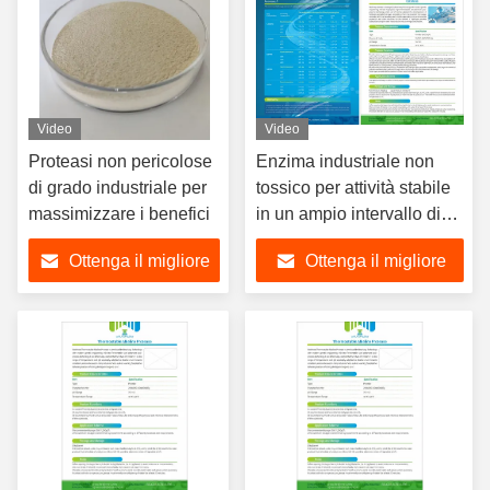
Video
Video
Proteasi non pericolose
Enzima industriale non
di grado industriale per
tossico per attività stabile
massimizzare i benefici
in un ampio intervallo di
pH e temperatura
Ottenga il migliore
Ottenga il migliore
prezzo
prezzo