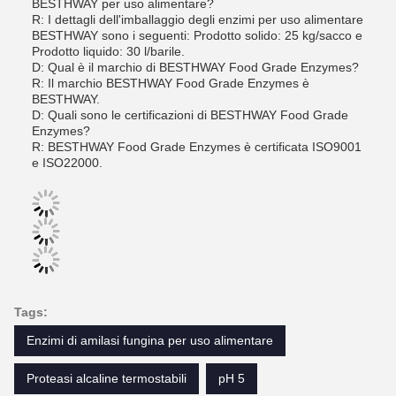
BESTHWAY per uso alimentare?
R: I dettagli dell'imballaggio degli enzimi per uso alimentare
BESTHWAY sono i seguenti: Prodotto solido: 25 kg/sacco e
Prodotto liquido: 30 l/barile.
D: Qual è il marchio di BESTHWAY Food Grade Enzymes?
R: Il marchio BESTHWAY Food Grade Enzymes è
BESTHWAY.
D: Quali sono le certificazioni di BESTHWAY Food Grade
Enzymes?
R: BESTHWAY Food Grade Enzymes è certificata ISO9001
e ISO22000.
Tags:
Enzimi di amilasi fungina per uso alimentare
Proteasi alcaline termostabili
pH 5