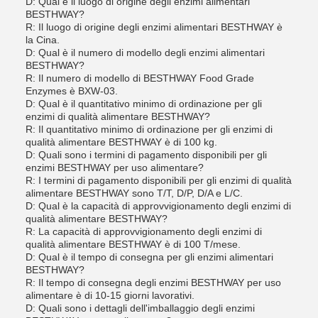
D: Qual è il luogo di origine degli enzimi alimentari
BESTHWAY?
R: Il luogo di origine degli enzimi alimentari BESTHWAY è
la Cina.
D: Qual è il numero di modello degli enzimi alimentari
BESTHWAY?
R: Il numero di modello di BESTHWAY Food Grade
Enzymes è BXW-03.
D: Qual è il quantitativo minimo di ordinazione per gli
enzimi di qualità alimentare BESTHWAY?
R: Il quantitativo minimo di ordinazione per gli enzimi di
qualità alimentare BESTHWAY è di 100 kg.
D: Quali sono i termini di pagamento disponibili per gli
enzimi BESTHWAY per uso alimentare?
R: I termini di pagamento disponibili per gli enzimi di qualità
alimentare BESTHWAY sono T/T, D/P, D/A e L/C.
D: Qual è la capacità di approvvigionamento degli enzimi di
qualità alimentare BESTHWAY?
R: La capacità di approvvigionamento degli enzimi di
qualità alimentare BESTHWAY è di 100 T/mese.
D: Qual è il tempo di consegna per gli enzimi alimentari
BESTHWAY?
R: Il tempo di consegna degli enzimi BESTHWAY per uso
alimentare è di 10-15 giorni lavorativi.
D: Quali sono i dettagli dell'imballaggio degli enzimi