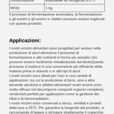
conservazione:
estendibile se refrigerato a 5°C
MOQ:
1 kg
Il processo di fermentazione enzimatica, la fermentazione
e gli enzimi e gli enzimi e i batteri possono essere migliorati
con questo prodotto.
Applicazioni:
I nostri enzimi alimentari sono progettati per aiutare nella
produzione di alcol attraverso il processo di
fermentazione.e altri nutrienti in forme più semplici che
possono essere facilmente metabolizzate dal lievitoQuesto
processo si traduce in una conversione più efficiente della
materia prima in etanolo o in altri tipi di alcol.
I nostri enzimi sono ideali per l'uso in una varietà di
applicazioni, tra cui la produzione di birra, vino e altre
bevande alcoliche.e additivi alimentariI nostri enzimi sono
molto efficaci nel decomporre composti organici complessi,
rendendoli perfetti per applicazioni come la gestione dei
rifiuti e la bioremediation.
I nostri enzimi sono conservati a secco, ventilati e protetti
dalla luce a 25°C. Per garantire la longevità del prodotto, si
raccomanda di legare o stringere strettamente il coperchio