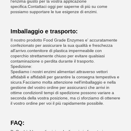
l'enzima giusto per la vostra applicazione
specifica.Contattaci oggi per saperne di più su come
possiamo supportare le tue esigenze di enzimi.
Imballaggio e trasporto:
Il nostro prodotto Food Grade Enzymes e' accuratamente
confezionato per assicurare la sua qualità e freschezza
all'arrivo.contenitore di plastica impermeabile con
coperchio strettamente chiuso per evitare qualsiasi
contaminazione o perdita durante il trasporto.
Spedizione:
Spediamo i nostri enzimi alimentari attraverso vettori
affidabili e affidabili per garantire la consegna tempestiva e
sicura.Facciamo molta attenzione nell'imballaggio e nella
gestione del vostro ordine per assicurarci che arrivi in
ottime condizioniI tempi di spedizione possono variare a
seconda della vostra posizione, ma ci sforziamo di ottenere
il vostro ordine per voi il più rapidamente possibile.
FAQ: