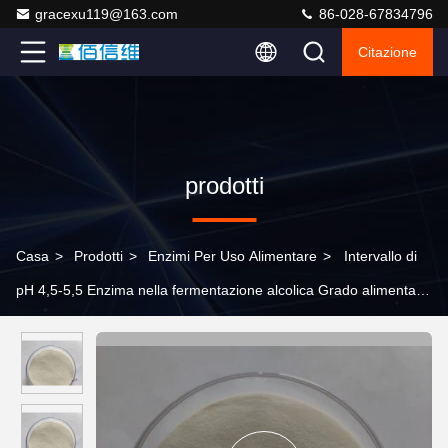
gracexu119@163.com
86-028-67834796
Citazione
prodotti
Casa
>
Prodotti
>
Enzimi Per Uso Alimentare
>
Intervallo di
pH 4,5-5,5 Enzima nella fermentazione alcolica Grado alimentare
Multienzima specializzato