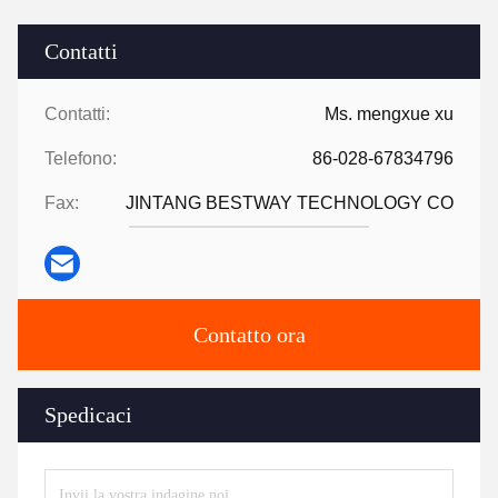
Contatti
Contatti:
Ms. mengxue xu
Telefono:
86-028-67834796
Fax:
JINTANG BESTWAY TECHNOLOGY CO
Contatto ora
Spedicaci