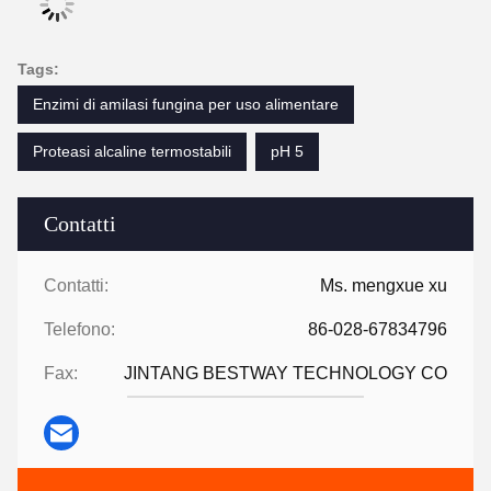
Tags:
Enzimi di amilasi fungina per uso alimentare
Proteasi alcaline termostabili
pH 5
Contatti
Contatti:
Ms. mengxue xu
Telefono:
86-028-67834796
Fax:
JINTANG BESTWAY TECHNOLOGY CO