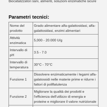
Biocatalizzatori sani, alimenti, soluzioni enzimatiche sicure
Parametri tecnici:
Nome del
Grado alimentare alfa-galattosidasi, alfa-
prodotto
galattosidasi, enzimi alimentari
Attività
5,000 - 20.000 U/g
enzimatica
Intervallo di
3.5 - 7.0
pH
Intervallo di
30°C - 70°C
temperatura
Dissolvere enzimaticamente i legami alfa-
Funzione 1
galatossidi nelle materie prime e ridurre i
fattori di poliflatulenza
Migliorare la qualità dei prodotti e
Funzione 2
l'efficienza dell'utilizzo di energia e
proteine e migliorare il valore nutrizionale