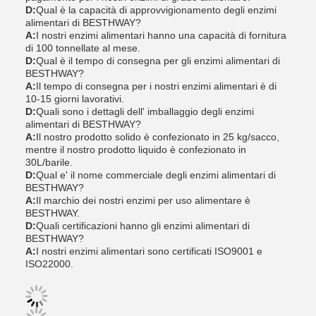
D:
Qual è la capacità di approvvigionamento degli enzimi
alimentari di BESTHWAY?
A:
I nostri enzimi alimentari hanno una capacità di fornitura
di 100 tonnellate al mese.
D:
Qual è il tempo di consegna per gli enzimi alimentari di
BESTHWAY?
A:
Il tempo di consegna per i nostri enzimi alimentari è di
10-15 giorni lavorativi.
D:
Quali sono i dettagli dell' imballaggio degli enzimi
alimentari di BESTHWAY?
A:
Il nostro prodotto solido è confezionato in 25 kg/sacco,
mentre il nostro prodotto liquido è confezionato in
30L/barile.
D:
Qual e' il nome commerciale degli enzimi alimentari di
BESTHWAY?
A:
Il marchio dei nostri enzimi per uso alimentare è
BESTHWAY.
D:
Quali certificazioni hanno gli enzimi alimentari di
BESTHWAY?
A:
I nostri enzimi alimentari sono certificati ISO9001 e
ISO22000.