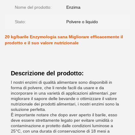
Nome del prodotto:
Enzima
Stato:
Polvere o liquido
20 kg/barile Enzymologia sana Migliorare efficacemente il
prodotto e il suo valore nutrizionale
Descrizione del prodotto:
I nostri enzimi di qualità alimentare sono disponibili in
forma di polvere, che li rende facili da usare e da
incorporare in una varietà di applicazioni alimentari.,per
migliorare il sapore delle bevande o ottimizzare il valore
nutrizionale dei prodotti alimentari, i nostri enzimi sono la
soluzione perfetta.
È importante notare che dopo aver aperto il barile, esso
deve essere strettamente legato per evitare umidità o
contaminazione.e protetto dalle condizioni luminose a
25°C, con una durata di conservazione di 18 mesi a