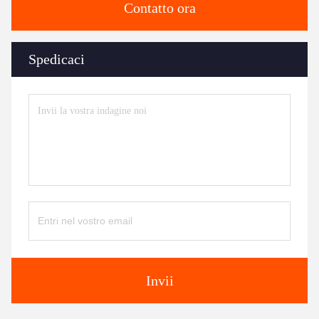
Contatto ora
Spedicaci
Invii