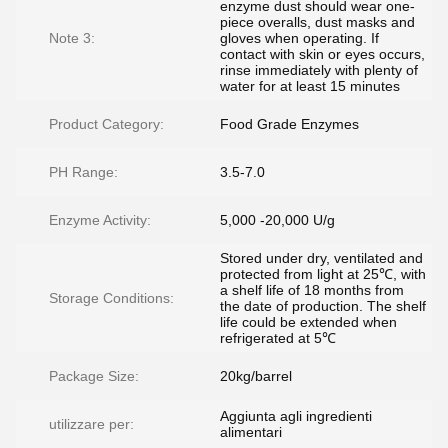
enzyme dust should wear one-
piece overalls, dust masks and
Note 3:
gloves when operating. If
contact with skin or eyes occurs,
rinse immediately with plenty of
water for at least 15 minutes
Product Category:
Food Grade Enzymes
PH Range:
3.5-7.0
Enzyme Activity:
5,000 -20,000 U/g
Stored under dry, ventilated and
protected from light at 25℃, with
a shelf life of 18 months from
Storage Conditions:
the date of production. The shelf
life could be extended when
refrigerated at 5℃
Package Size:
20kg/barrel
Aggiunta agli ingredienti
utilizzare per:
alimentari