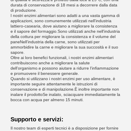
durata di conservazione di 18 mesi a decorrere dalla data
di produzione.
I nostri enzimi alimentari sono adatti a una vasta gamma di
applicazioni, sono comunemente utilizzati nell'industria
lattiero-casearia, dove aiutano a migliorare la consistenza
e il sapore del formaggio.Sono utilizzati anche nell'industria
della cottura per migliorare la consistenza e il volume del
paneNell'industria della carne, sono utilizzati per
ammorbidire la carne e migliorare la sua succosità e il suo
sapore.
Oltre ai loro benefici funzionali, i nostri enzimi alimentari
contribuiscono anche a migliorare la salute
dell'organismo.e possono aiutare a ridurre l'infiammazione
e promuovere il benessere generale.
Quando si utilizzano i nostri enzimi per uso alimentare, è
importante seguire attentamente le istruzioni di
conservazione e di manipolazione.È inoltre importante non
inalare il prodottoSe inalato, sciacquare immediatamente la
bocca con acqua per almeno 15 minuti.
Supporto e servizi:
Il nostro team di esperti tecnici è a disposizione per fornire