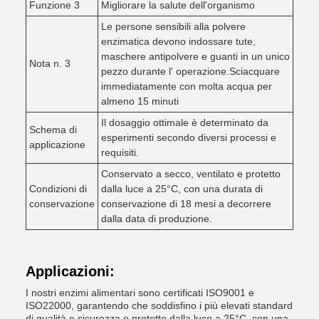
Funzione 3
Migliorare la salute dell'organismo
Le persone sensibili alla polvere
enzimatica devono indossare tute,
maschere antipolvere e guanti in un unico
Nota n. 3
pezzo durante l' operazione.Sciacquare
immediatamente con molta acqua per
almeno 15 minuti
Il dosaggio ottimale è determinato da
Schema di
esperimenti secondo diversi processi e
applicazione
requisiti.
Conservato a secco, ventilato e protetto
Condizioni di
dalla luce a 25°C, con una durata di
conservazione
conservazione di 18 mesi a decorrere
dalla data di produzione.
Applicazioni:
I nostri enzimi alimentari sono certificati ISO9001 e
ISO22000, garantendo che soddisfino i più elevati standard
di qualità e sicurezza.e protetto dalla luce a 25°C, con una