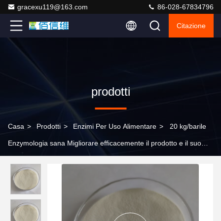
gracexu119@163.com
86-028-67834796
Citazione
prodotti
Casa
>
Prodotti
>
Enzimi Per Uso Alimentare
>
20 kg/barile
Enzymologia sana Migliorare efficacemente il prodotto e il suo
valore nutrizionale