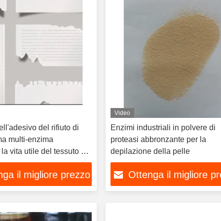
Video
ll'adesivo del rifiuto di
Enzimi industriali in polvere di
ma multi-enzima
proteasi abbronzante per la
a vita utile del tessuto di
depilazione della pelle
a coperta di rete
ga il migliore prezzo
Ottenga il migliore p