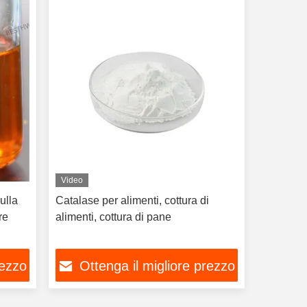
Video
ulla
Catalase per alimenti, cottura di
re
alimenti, cottura di pane
rezzo
Ottenga il migliore prezzo