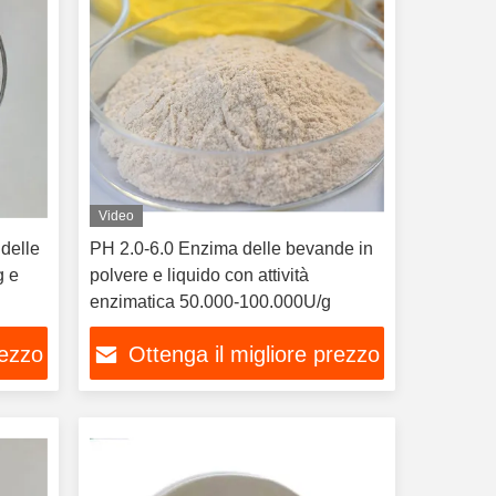
Video
 delle
PH 2.0-6.0 Enzima delle bevande in
g e
polvere e liquido con attività
enzimatica 50.000-100.000U/g
rezzo
Ottenga il migliore prezzo