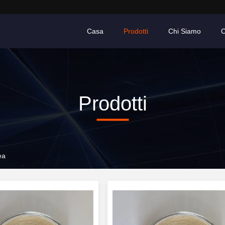
Casa
Prodotti
Chi Siamo
C
Prodotti
ea