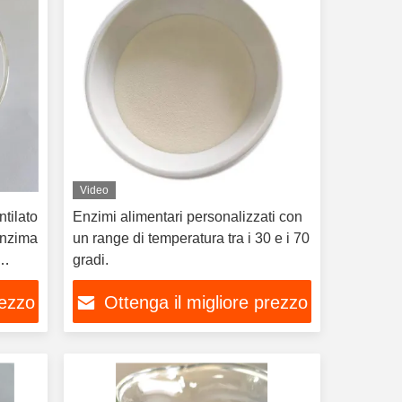
Video
tilato
Enzimi alimentari personalizzati con
Enzima
un range di temperatura tra i 30 e i 70
gradi.
rezzo
Ottenga il migliore prezzo