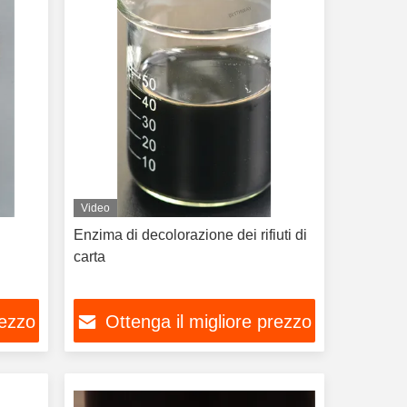
Video
Enzima di decolorazione dei rifiuti di
carta
rezzo
Ottenga il migliore prezzo