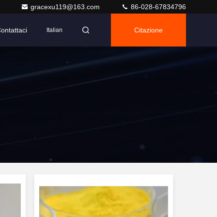
gracexu119@163.com
86-028-67834796
ontattaci
Citazione
Italian