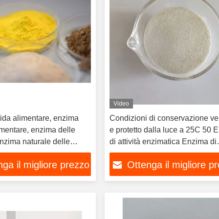
Video
cida alimentare, enzima
Condizioni di conservazione ven
imentare, enzima delle
e protetto dalla luce a 25C 50 
nzima naturale delle
di attività enzimatica Enzima di
bevande con pH di 2,0-6.0
ga il migliore prezzo
Ottenga il migliore p