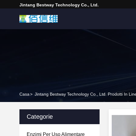
Jintang Bestway Technology Co., Ltd.
Casa
>
Jintang Bestway Technology Co., Ltd. Prodotti In Lin
Categorie
Enzimi Per Uso Alimentare