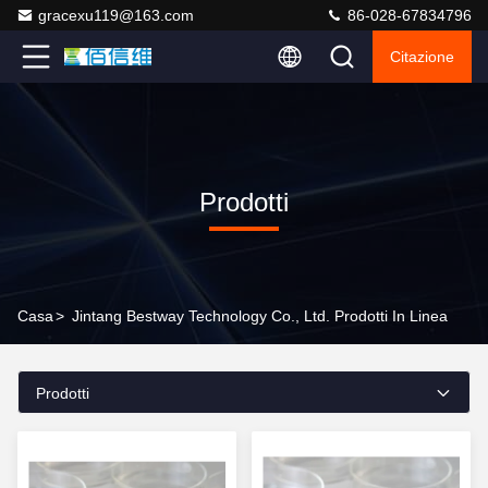
gracexu119@163.com
86-028-67834796
Citazione
Prodotti
Casa
>
Jintang Bestway Technology Co., Ltd. Prodotti In Linea
Prodotti