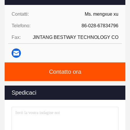
Contatti:
Ms. mengxue xu
Telefono:
86-028-67834796
Fax:
JINTANG BESTWAY TECHNOLOGY CO
Contatto ora
Spedicaci