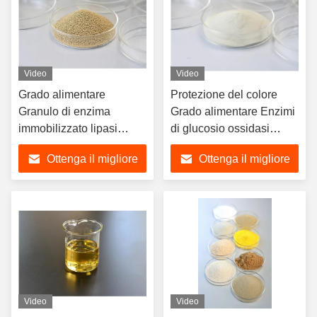
Video
Video
Grado alimentare
Protezione del colore
Granulo di enzima
Grado alimentare Enzimi
immobilizzato lipasi
di glucosio ossidasi
immobilizzato 4000U/g
Polvere / liquido
Ottenga il migliore
Ottenga il migliore
prezzo
prezzo
Video
Video