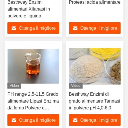
Besthway Enzimi
Proteasi acida alimentare
alimentari Xilanasi in
polvere e liquido
Ottenga il migliore
Ottenga il migliore
prezzo
prezzo
Video
Video
PH range 2,5-11,5 Grado
Besthway Enzimi di
alimentare Lipasi Enzima
grado alimentare Tannasi
da forno Polvere e
in polvere pH 4,0-6.0
liquido
Ottenga il migliore
Ottenga il migliore