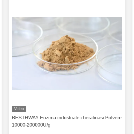
Video
BESTHWAY Enzima industriale cheratinasi Polvere
10000-200000U/g