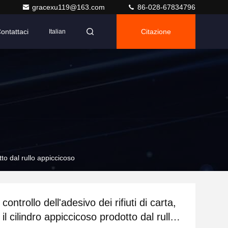
gracexu119@163.com
86-028-67834796
ontattaci
Citazione
Italian
tto dal rullo appiccicoso
controllo dell'adesivo dei rifiuti di carta,
il cilindro appiccicoso prodotto dal rullo