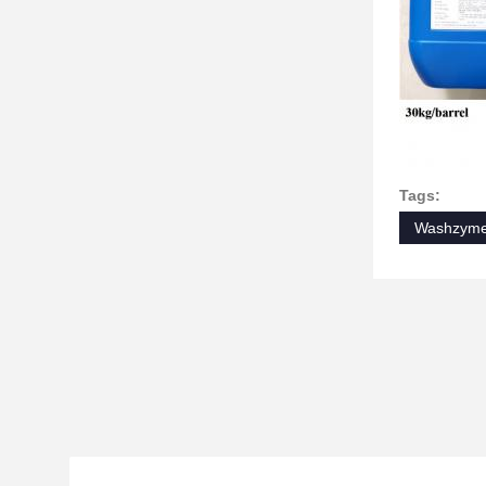
Tags:
Washzyme 