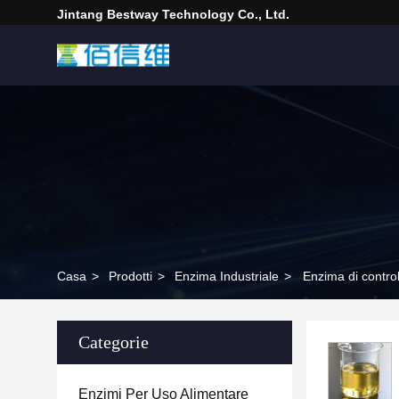
Jintang Bestway Technology Co., Ltd.
Casa
>
Prodotti
>
Enzima Industriale
>
Enzima di controll
Categorie
Enzimi Per Uso Alimentare