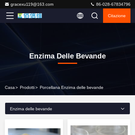
gracexu119@163.com
86-028-67834796
Citazione
Enzima Delle Bevande
Casa
>
Prodotti
>
Porcellana Enzima delle bevande
Enzima delle bevande