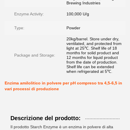
Brewing Industries
Enzyme Activity:
100,000 U/g
Type:
Powder
20kg/barrel. Store under dry,
ventilated, and protected from
light at 25℃. Shelf life of 18
months for solid product and
Package and Storage:
12 months for liquid product
from the date of production.
Shelf life can be extended
when refrigerated at 5℃.
Enzima amilolitico in polvere per pH compreso tra 4,5-6,5 in
vari processi di produzione
Descrizione del prodotto:
Il prodotto Starch Enzyme è un enzima in polvere di alta