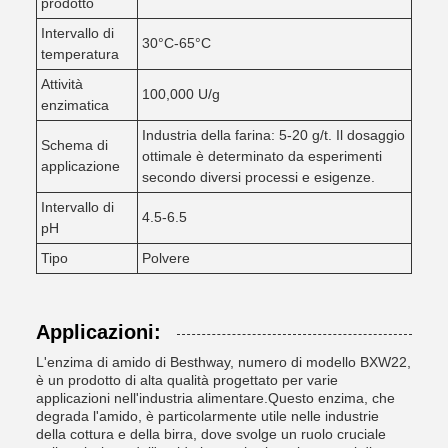
prodotto
Intervallo di
30°C-65°C
temperatura
Attività
100,000 U/g
enzimatica
Industria della farina: 5-20 g/t. Il dosaggio
Schema di
ottimale è determinato da esperimenti
applicazione
secondo diversi processi e esigenze.
Intervallo di
4.5-6.5
pH
Tipo
Polvere
Applicazioni:
L'enzima di amido di Besthway, numero di modello BXW22,
è un prodotto di alta qualità progettato per varie
applicazioni nell'industria alimentare.Questo enzima, che
degrada l'amido, è particolarmente utile nelle industrie
della cottura e della birra, dove svolge un ruolo cruciale