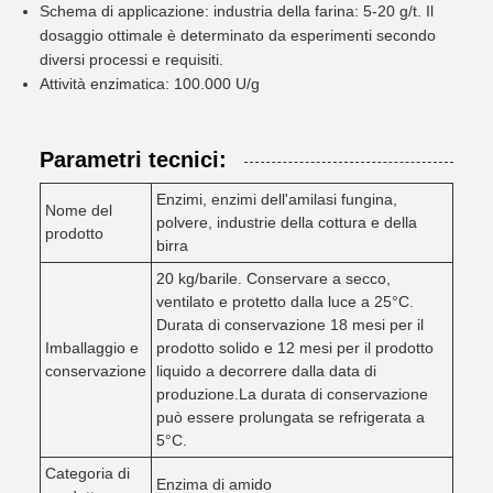
Schema di applicazione: industria della farina: 5-20 g/t. Il
dosaggio ottimale è determinato da esperimenti secondo
diversi processi e requisiti.
Attività enzimatica: 100.000 U/g
Parametri tecnici:
Enzimi, enzimi dell'amilasi fungina,
Nome del
polvere, industrie della cottura e della
prodotto
birra
20 kg/barile. Conservare a secco,
ventilato e protetto dalla luce a 25°C.
Durata di conservazione 18 mesi per il
Imballaggio e
prodotto solido e 12 mesi per il prodotto
conservazione
liquido a decorrere dalla data di
produzione.La durata di conservazione
può essere prolungata se refrigerata a
5°C.
Categoria di
Enzima di amido