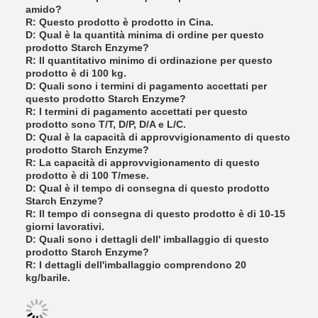
amido?
R: Questo prodotto è prodotto in Cina.
D: Qual è la quantità minima di ordine per questo
prodotto Starch Enzyme?
R: Il quantitativo minimo di ordinazione per questo
prodotto è di 100 kg.
D: Quali sono i termini di pagamento accettati per
questo prodotto Starch Enzyme?
R: I termini di pagamento accettati per questo
prodotto sono T/T, D/P, D/A e L/C.
D: Qual è la capacità di approvvigionamento di questo
prodotto Starch Enzyme?
R: La capacità di approvvigionamento di questo
prodotto è di 100 T/mese.
D: Qual è il tempo di consegna di questo prodotto
Starch Enzyme?
R: Il tempo di consegna di questo prodotto è di 10-15
giorni lavorativi.
D: Quali sono i dettagli dell' imballaggio di questo
prodotto Starch Enzyme?
R: I dettagli dell'imballaggio comprendono 20
kg/barile.