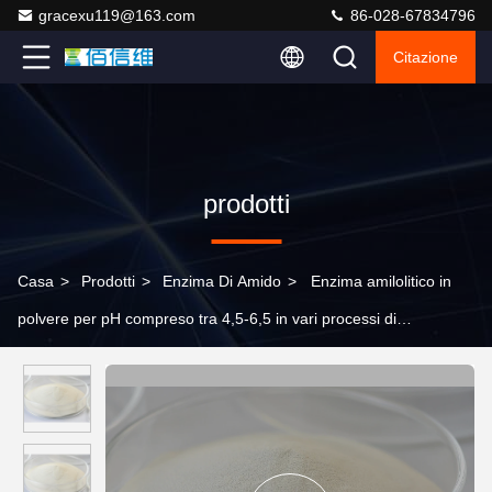
gracexu119@163.com
86-028-67834796
Citazione
prodotti
Casa
>
Prodotti
>
Enzima Di Amido
>
Enzima amilolitico in
polvere per pH compreso tra 4,5-6,5 in vari processi di
produzione