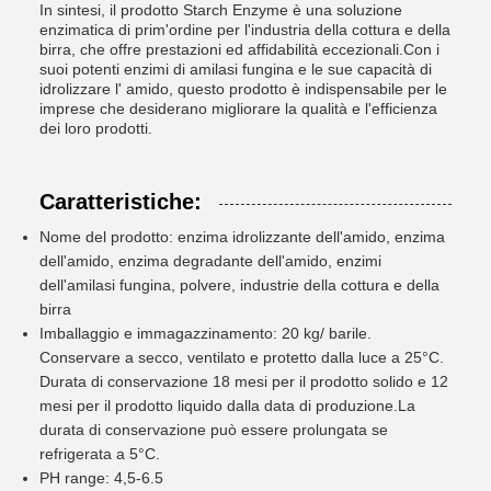
In sintesi, il prodotto Starch Enzyme è una soluzione
enzimatica di prim'ordine per l'industria della cottura e della
birra, che offre prestazioni ed affidabilità eccezionali.Con i
suoi potenti enzimi di amilasi fungina e le sue capacità di
idrolizzare l' amido, questo prodotto è indispensabile per le
imprese che desiderano migliorare la qualità e l'efficienza
dei loro prodotti.
Caratteristiche:
Nome del prodotto: enzima idrolizzante dell'amido, enzima
dell'amido, enzima degradante dell'amido, enzimi
dell'amilasi fungina, polvere, industrie della cottura e della
birra
Imballaggio e immagazzinamento: 20 kg/ barile.
Conservare a secco, ventilato e protetto dalla luce a 25°C.
Durata di conservazione 18 mesi per il prodotto solido e 12
mesi per il prodotto liquido dalla data di produzione.La
durata di conservazione può essere prolungata se
refrigerata a 5°C.
PH range: 4,5-6.5