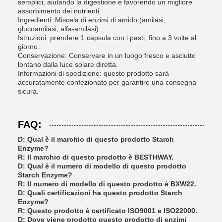
semplici, aiutando la digestione e favorendo un migliore
assorbimento dei nutrienti.
Ingredienti: Miscela di enzimi di amido (amilasi,
glucoamilasi, alfa-amilasi)
Istruzioni: prendere 1 capsula con i pasti, fino a 3 volte al
giorno.
Conservazione: Conservare in un luogo fresco e asciutto
lontano dalla luce solare diretta.
Informazioni di spedizione: questo prodotto sarà
accuratamente confezionato per garantire una consegna
sicura.
FAQ:
D: Qual è il marchio di questo prodotto Starch
Enzyme?
R: Il marchio di questo prodotto è BESTHWAY.
D: Qual è il numero di modello di questo prodotto
Starch Enzyme?
R: Il numero di modello di questo prodotto è BXW22.
D: Quali certificazioni ha questo prodotto Starch
Enzyme?
R: Questo prodotto è certificato ISO9001 e ISO22000.
D: Dove viene prodotto questo prodotto di enzimi