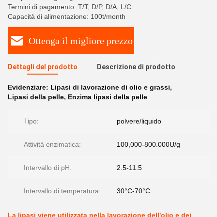
Termini di pagamento: T/T, D/P, D/A, L/C
Capacità di alimentazione: 100t/month
Ottenga il migliore prezzo
Dettagli del prodotto
Descrizione di prodotto
Evidenziare:
Lipasi di lavorazione di olio e grassi
,
Lipasi della pelle
,
Enzima lipasi della pelle
Tipo:
polvere/liquido
Attività enzimatica:
100,000-800.000U/g
Intervallo di pH:
2.5-11.5
Intervallo di temperatura:
30°C-70°C
La lipasi viene utilizzata nella lavorazione dell'olio e dei