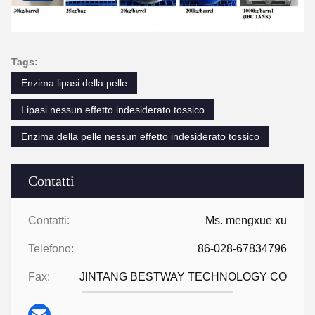
Tags:
Enzima lipasi della pelle
Lipasi nessun effetto indesiderato tossico
Enzima della pelle nessun effetto indesiderato tossico
Contatti
Contatti:
Ms. mengxue xu
Telefono:
86-028-67834796
Fax:
JINTANG BESTWAY TECHNOLOGY CO