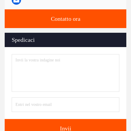
Contatto ora
Spedicaci
Invii