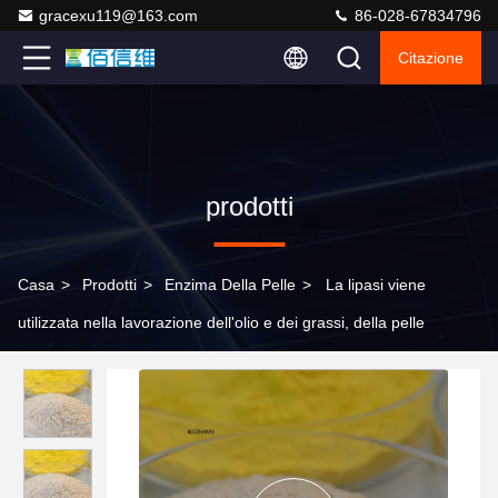
gracexu119@163.com
86-028-67834796
Citazione
prodotti
Casa
>
Prodotti
>
Enzima Della Pelle
>
La lipasi viene
utilizzata nella lavorazione dell'olio e dei grassi, della pelle