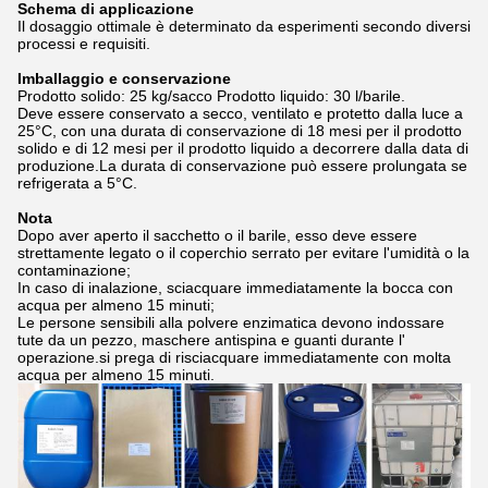
Schema di applicazione
Il dosaggio ottimale è determinato da esperimenti secondo diversi
processi e requisiti.
Imballaggio e conservazione
Prodotto solido: 25 kg/sacco Prodotto liquido: 30 l/barile.
Deve essere conservato a secco, ventilato e protetto dalla luce a
25°C, con una durata di conservazione di 18 mesi per il prodotto
solido e di 12 mesi per il prodotto liquido a decorrere dalla data di
produzione.La durata di conservazione può essere prolungata se
refrigerata a 5°C.
Nota
Dopo aver aperto il sacchetto o il barile, esso deve essere
strettamente legato o il coperchio serrato per evitare l'umidità o la
contaminazione;
In caso di inalazione, sciacquare immediatamente la bocca con
acqua per almeno 15 minuti;
Le persone sensibili alla polvere enzimatica devono indossare
tute da un pezzo, maschere antispina e guanti durante l'
operazione.si prega di risciacquare immediatamente con molta
acqua per almeno 15 minuti.