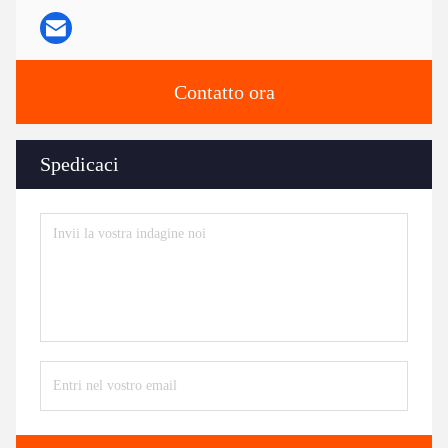
Contatto ora
Spedicaci