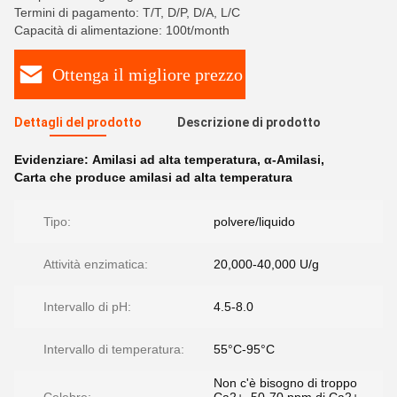
Termini di pagamento: T/T, D/P, D/A, L/C
Capacità di alimentazione: 100t/month
Ottenga il migliore prezzo
Dettagli del prodotto
Descrizione di prodotto
Evidenziare:
Amilasi ad alta temperatura
,
α-Amilasi
,
Carta che produce amilasi ad alta temperatura
Tipo:
polvere/liquido
Attività enzimatica:
20,000-40,000 U/g
Intervallo di pH:
4.5-8.0
Intervallo di temperatura:
55°C-95°C
Non c'è bisogno di troppo