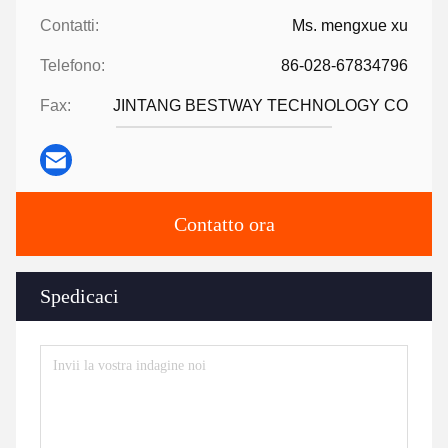
Contatti:
Ms. mengxue xu
Telefono:
86-028-67834796
Fax:
JINTANG BESTWAY TECHNOLOGY CO
Contatto ora
Spedicaci