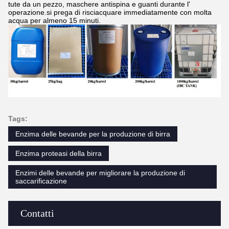
tute da un pezzo, maschere antispina e guanti durante l'
operazione.si prega di risciacquare immediatamente con molta
acqua per almeno 15 minuti.
Tags:
Enzima delle bevande per la produzione di birra
Enzima proteasi della birra
Enzimi delle bevande per migliorare la produzione di
saccarificazione
Contatti