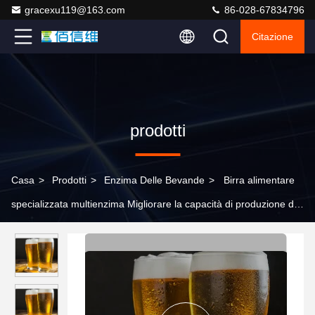
gracexu119@163.com
86-028-67834796
Citazione
prodotti
Casa
>
Prodotti
>
Enzima Delle Bevande
>
Birra alimentare
specializzata multienzima Migliorare la capacità di produzione di
saccarificazione