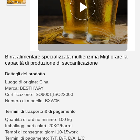
Birra alimentare specializzata multienzima Migliorare la
capacità di produzione di saccarificazione
Dettagli del prodotto
Luogo di origine: Cina
Marca: BESTHWAY
Certificazione: ISO9001,ISO22000
Numero di modello: BXW06
Termini di trasporto & di pagamento
Quantità di ordine minimo: 100 kg
Imballaggi particolari: 20KG/barrel
Tempi di consegna: giorni 10-15work
Termini di pagamento: T/T, D/P, D/A, L/C