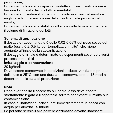
produzione;
Potrebbe migliorare la capacità produttiva di saccharificazione e
favorire l'aumento dei prodotti fermentabili;
Potrebbe aumentare il contenuto di azoto α-amino nel mosto e
migliorare la differenziazione della rondina delle proteine nel
mosto;
Potrebbe migliorare la stabilità colloidale della birra e aumentare
il volume di filtrazione dei lotti.
Schema di applicazione
Il dosaggio raccomandato è dello 0,02-0,05% del peso secco del
malto (ossia 0,2-0,5 kg per tonnellata di malto), che viene
aggiunto all'inizio della saccarificazione.
Il dosaggio ottimale è determinato da esperimenti secondo diversi
processi e requisiti.
Imballaggio e conservazione
20 kg/barile
Deve essere conservato in condizioni asciutte, ventilate e protette
dalla luce a 25°C, con una durata di conservazione di 18 mesi a
decorrere dalla data di produzione.
Nota
Dopo aver aperto il sacchetto o il barile, esso deve essere
strettamente legato o il coperchio serrato per evitare l'umidità o la
contaminazione;
In caso di inalazione, sciacquare immediatamente la bocca con
acqua per almeno 15 minuti;
Le persone sensibili alla polvere enzimatica devono indossare