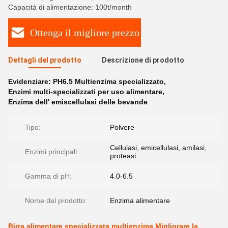
Capacità di alimentazione: 100t/month
Ottenga il migliore prezzo
Dettagli del prodotto
Descrizione di prodotto
Evidenziare:
PH6.5 Multienzima specializzato
,
Enzimi multi-specializzati per uso alimentare
,
Enzima dell' emiscellulasi delle bevande
Tipo:
Polvere
Cellulasi, emicellulasi, amilasi,
Enzimi principali:
proteasi
Gamma di pH:
4.0-6.5
Nome del prodotto:
Enzima alimentare
Birra alimentare specializzata multienzima Migliorare la