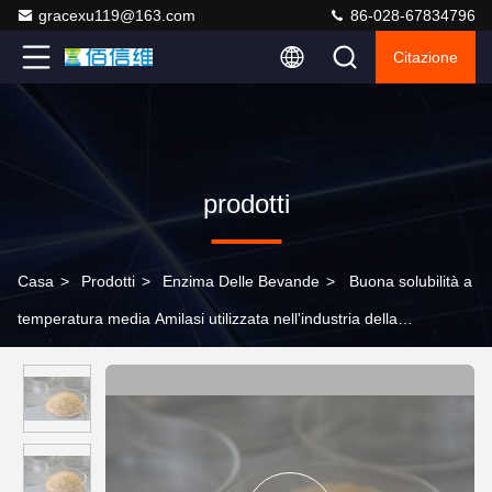
gracexu119@163.com
86-028-67834796
Citazione
prodotti
Casa
>
Prodotti
>
Enzima Delle Bevande
>
Buona solubilità a
temperatura media Amilasi utilizzata nell'industria della
fermentazione della cottura