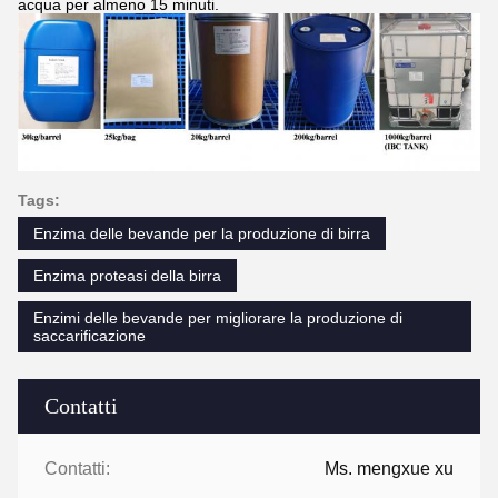
acqua per almeno 15 minuti.
Tags:
Enzima delle bevande per la produzione di birra
Enzima proteasi della birra
Enzimi delle bevande per migliorare la produzione di
saccarificazione
Contatti
Contatti:
Ms. mengxue xu