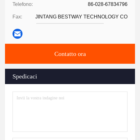
Telefono:
86-028-67834796
Fax:
JINTANG BESTWAY TECHNOLOGY CO
Contatto ora
Spedicaci