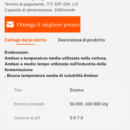
Termini di pagamento: T/T, D/P, D/A, L/C
Capacità di alimentazione: 100t/month
Ottenga il migliore prezzo
Dettagli del prodotto
Descrizione di prodotto
Evidenziare:
Amilasi a temperatura media utilizzata nella cottura
,
Amilasi a medio tempo utilizzata nell'industria della
fermentazione
,
Buona temperatura media di solubilità Amilasi
Tipo:
Enzima
Enzimi principali:
50,000 -100 000 U/g
Gamma di pH:
5.0-7.0