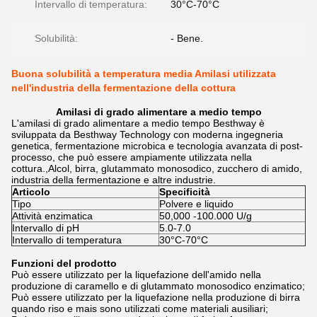
Intervallo di temperatura:
30°C-70°C
Solubilità:
- Bene.
Buona solubilità a temperatura media Amilasi utilizzata
nell'industria della fermentazione della cottura
Amilasi di grado alimentare a medio tempo
L'amilasi di grado alimentare a medio tempo Besthway è
sviluppata da Besthway Technology con moderna ingegneria
genetica, fermentazione microbica e tecnologia avanzata di post-
processo, che può essere ampiamente utilizzata nella
cottura.,Alcol, birra, glutammato monosodico, zucchero di amido,
industria della fermentazione e altre industrie.
Articolo
Specificità
Tipo
Polvere e liquido
Attività enzimatica
50,000 -100.000 U/g
Intervallo di pH
5.0-7.0
Intervallo di temperatura
30°C-70°C
Funzioni del prodotto
Può essere utilizzato per la liquefazione dell'amido nella
produzione di caramello e di glutammato monosodico enzimatico;
Può essere utilizzato per la liquefazione nella produzione di birra
quando riso e mais sono utilizzati come materiali ausiliari;