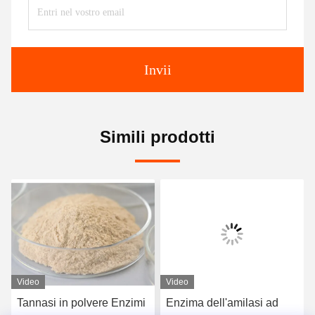
Invii
Simili prodotti
Video
Video
Tannasi in polvere Enzimi
Enzima dell'amilasi ad