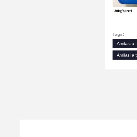
Tags:
Amilasi a 
Amilasi a 