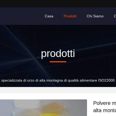
Casa
Prodotti
Chi Siamo
C
prodotti
 specializzata di orzo di alta montagna di qualità alimentare ISO22000
Polvere mu
alta mont