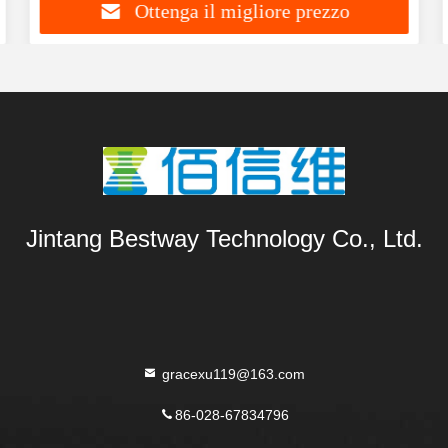
Ottenga il migliore prezzo
Jintang Bestway Technology Co., Ltd.
gracexu119@163.com
86-028-67834796