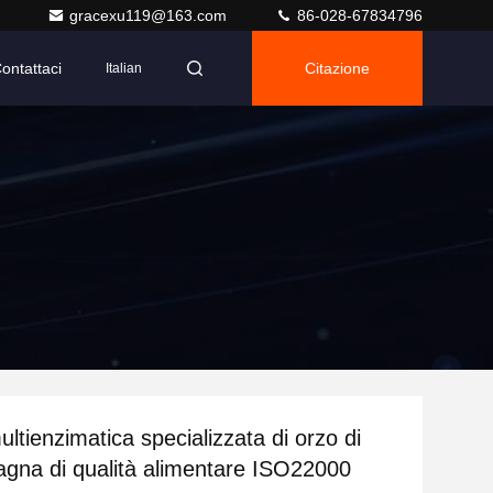
gracexu119@163.com
86-028-67834796
ontattaci
Citazione
Italian
ltienzimatica specializzata di orzo di
agna di qualità alimentare ISO22000