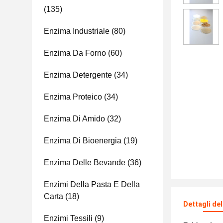
(135)
Enzima Industriale
(80)
Enzima Da Forno
(60)
Enzima Detergente
(34)
Enzima Proteico
(34)
Enzima Di Amido
(32)
Enzima Di Bioenergia
(19)
Enzima Delle Bevande
(36)
Enzimi Della Pasta E Della
Carta
(18)
Dettagli de
Enzimi Tessili
(9)