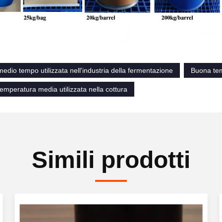
medio tempo utilizzata nell'industria della fermentazione
Buona tem
temperatura media utilizzata nella cottura
Simili prodotti