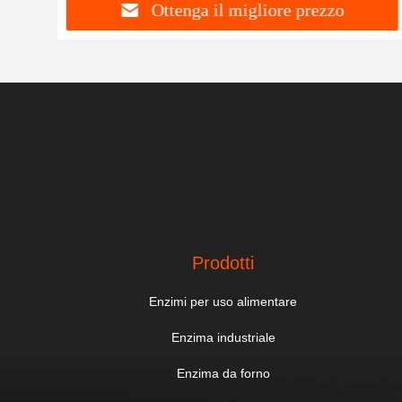
Ottenga il migliore prezzo
Prodotti
Enzimi per uso alimentare
Enzima industriale
Enzima da forno