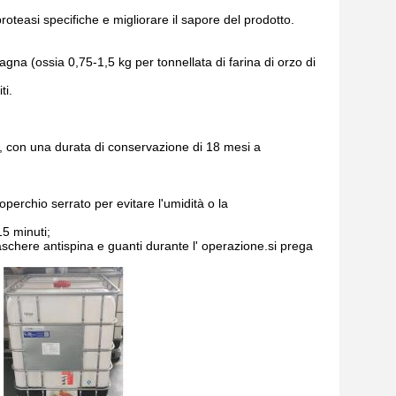
roteasi specifiche e migliorare il sapore del prodotto.
na (ossia 0,75-1,5 kg per tonnellata di farina di orzo di
ti.
C, con una durata di conservazione di 18 mesi a
operchio serrato per evitare l'umidità o la
5 minuti;
schere antispina e guanti durante l' operazione.si prega