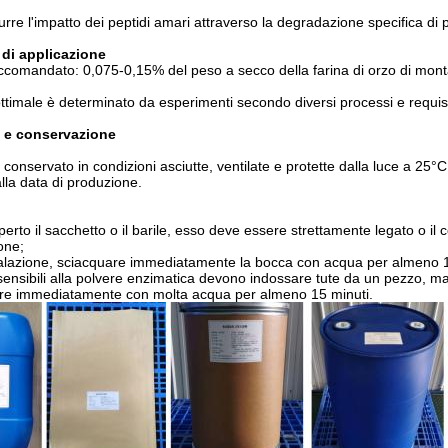
rre l'impatto dei peptidi amari attraverso la degradazione specifica di p
di applicazione
comandato: 0,075-0,15% del peso a secco della farina di orzo di montag
ottimale è determinato da esperimenti secondo diversi processi e requisi
 e conservazione
conservato in condizioni asciutte, ventilate e protette dalla luce a 25°
lla data di produzione.
rto il sacchetto o il barile, esso deve essere strettamente legato o il c
one;
nalazione, sciacquare immediatamente la bocca con acqua per almeno 1
ensibili alla polvere enzimatica devono indossare tute da un pezzo, ma
are immediatamente con molta acqua per almeno 15 minuti.