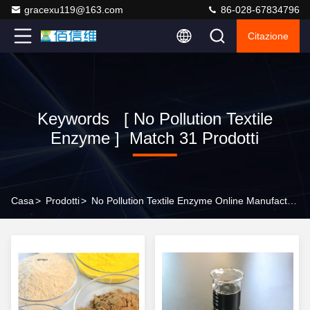
gracexu119@163.com
86-028-67834796
Citazione
Keywords [ No Pollution Textile
Enzyme ] Match 31 Prodotti
Casa
>
Prodotti
>
No Pollution Textile Enzyme Online Manufacturer